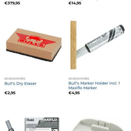
€
379,95
€
14,95
ACCESSOIRES
ACCESSOIRES
Bull’s Marker Holder incl. 1
Bull’s Dry Eraser
Maxiflo Marker
€
2,95
€
4,95