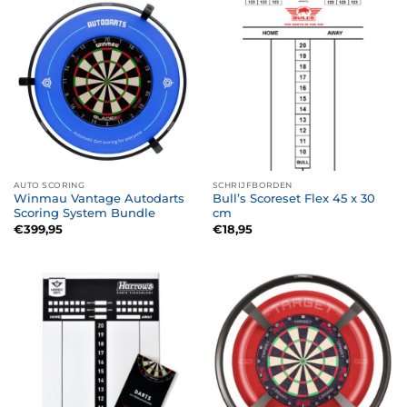
AUTO SCORING
SCHRIJFBORDEN
Winmau Vantage Autodarts
Bull’s Scoreset Flex 45 x 30
Scoring System Bundle
cm
€
399,95
€
18,95