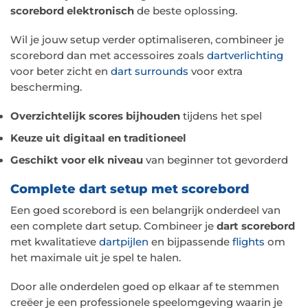
scorebord elektronisch
de beste oplossing.
Wil je jouw setup verder optimaliseren, combineer je
scorebord dan met accessoires zoals
dartverlichting
voor beter zicht en
dart surrounds
voor extra
bescherming.
Overzichtelijk scores bijhouden
tijdens het spel
Keuze uit digitaal en traditioneel
Geschikt voor elk niveau
van beginner tot gevorderd
Complete dart setup met scorebord
Een goed scorebord is een belangrijk onderdeel van
een complete dart setup. Combineer je
dart scorebord
met kwalitatieve
dartpijlen
en bijpassende
flights
om
het maximale uit je spel te halen.
Door alle onderdelen goed op elkaar af te stemmen
creëer je een professionele speelomgeving waarin je