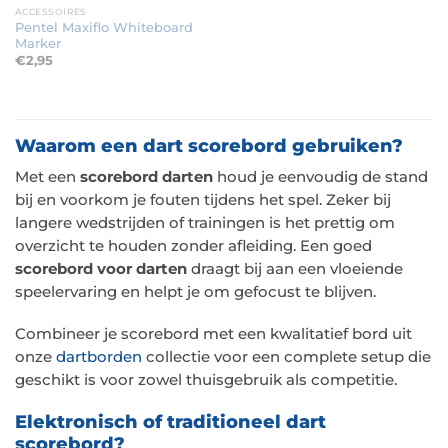
ACCESSOIRES
Pentel Maxiflo Whiteboard
Marker
€
2,95
Waarom een dart scorebord gebruiken?
Met een
scorebord darten
houd je eenvoudig de stand
bij en voorkom je fouten tijdens het spel. Zeker bij
langere wedstrijden of trainingen is het prettig om
overzicht te houden zonder afleiding. Een goed
scorebord voor darten
draagt bij aan een vloeiende
speelervaring en helpt je om gefocust te blijven.
Combineer je scorebord met een kwalitatief bord uit
onze
dartborden
collectie voor een complete setup die
geschikt is voor zowel thuisgebruik als competitie.
Elektronisch of traditioneel dart
scorebord?