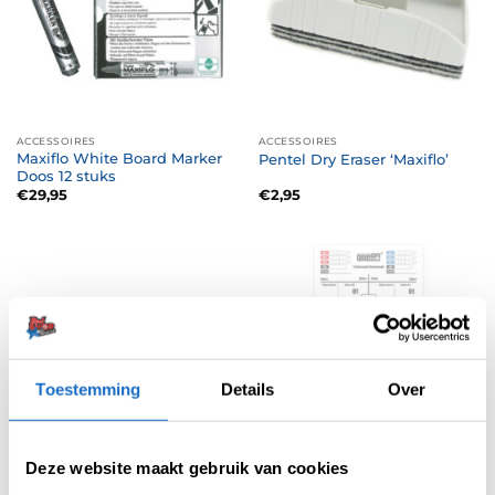
ACCESSOIRES
ACCESSOIRES
Maxiflo White Board Marker
Pentel Dry Eraser ‘Maxiflo’
Doos 12 stuks
€
29,95
€
2,95
UITVERKOCHT
Toestemming
Details
Over
Deze website maakt gebruik van cookies
ACCESSOIRES
SCHRIJFBORDEN