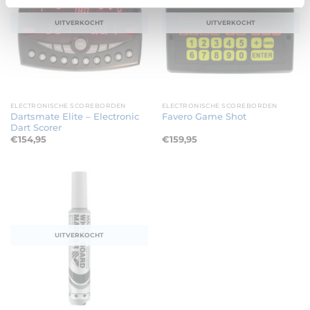
UITVERKOCHT
UITVERKOCHT
ELECTRONISCHE SCOREBORDEN
ELECTRONISCHE SCOREBORDEN
Dartsmate Elite – Electronic
Favero Game Shot
Dart Scorer
€
154,95
€
159,95
UITVERKOCHT