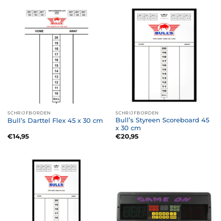
SCHRIJFBORDEN
SCHRIJFBORDEN
Bull’s Styreen Scoreboard 45
Bull’s Darttel Flex 45 x 30 cm
x 30 cm
€
14,95
€
20,95