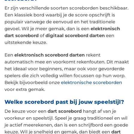
Er zijn verschillende soorten scoreborden beschikbaar.
Een klassiek bord waarbij je de score opschrijft is
populair vanwege de eenvoud en het traditionele
gevoel. Wil je meer gemak, dan is een
elektronisch
dart scorebord
of
digitaal scorebord darten
een
uitstekende keuze.
Een
elektronisch scorebord darten
rekent
automatisch mee en voorkomt rekenfouten. Dit maakt
het ideaal voor beginners, maar ook voor gevorderde
spelers die zich volledig willen focussen op hun worp.
Bekijk bijvoorbeeld onze
elektronische scoreborden
voor extra gemak.
Welke scorebord past bij jouw speelstijl?
De keuze voor een
dart scorebord
hangt af van je
voorkeur en speelstijl. Speel je graag traditioneel en wil
je actief meerekenen, dan is een schrijfbord een goede
keuze. Wil je snelheid en gemak, dan biedt een
dart