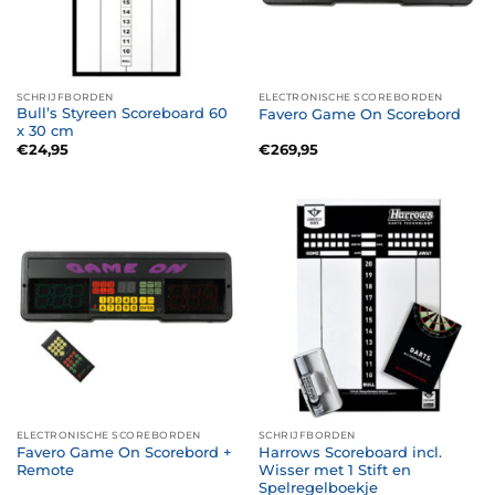
SCHRIJFBORDEN
ELECTRONISCHE SCOREBORDEN
Bull’s Styreen Scoreboard 60
Favero Game On Scorebord
x 30 cm
€
24,95
€
269,95
ELECTRONISCHE SCOREBORDEN
SCHRIJFBORDEN
Favero Game On Scorebord +
Harrows Scoreboard incl.
Remote
Wisser met 1 Stift en
Spelregelboekje