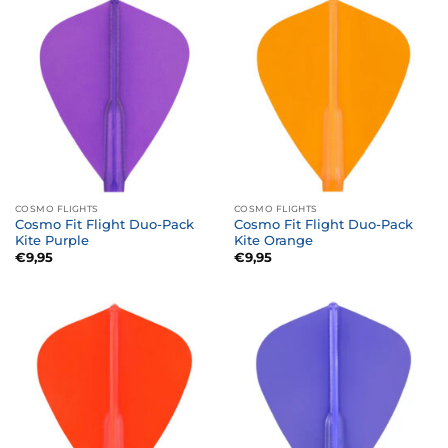
COSMO FLIGHTS
COSMO FLIGHTS
Cosmo Fit Flight Duo-Pack
Cosmo Fit Flight Duo-Pack
Kite Purple
Kite Orange
€
9,95
€
9,95