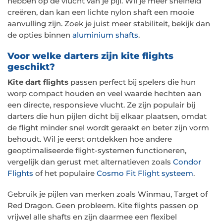
hebben op de vlucht van je pijl. Wil je meer snelheid
creëren, dan kan een lichte nylon shaft een mooie
aanvulling zijn. Zoek je juist meer stabiliteit, bekijk dan
de opties binnen
aluminium shafts
.
Voor welke darters zijn kite flights
geschikt?
Kite dart flights
passen perfect bij spelers die hun
worp compact houden en veel waarde hechten aan
een directe, responsieve vlucht. Ze zijn populair bij
darters die hun pijlen dicht bij elkaar plaatsen, omdat
de flight minder snel wordt geraakt en beter zijn vorm
behoudt. Wil je eerst ontdekken hoe andere
geoptimaliseerde flight-systemen functioneren,
vergelijk dan gerust met alternatieven zoals
Condor
Flights
of het populaire
Cosmo Fit Flight systeem
.
Gebruik je pijlen van merken zoals Winmau, Target of
Red Dragon. Geen probleem. Kite flights passen op
vrijwel alle shafts en zijn daarmee een flexibel