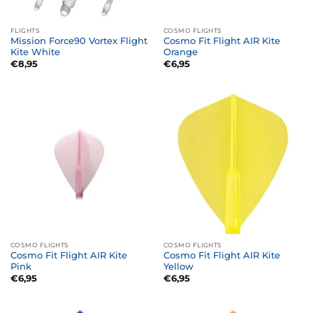
FLIGHTS
COSMO FLIGHTS
Mission Force90 Vortex Flight
Cosmo Fit Flight AIR Kite
Kite White
Orange
€
8,95
€
6,95
COSMO FLIGHTS
COSMO FLIGHTS
Cosmo Fit Flight AIR Kite
Cosmo Fit Flight AIR Kite
Pink
Yellow
€
6,95
€
6,95