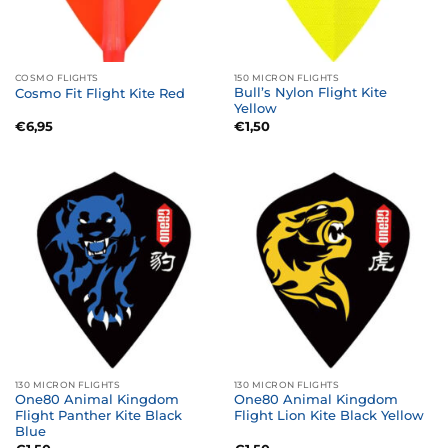
COSMO FLIGHTS
150 MICRON FLIGHTS
Bull’s Nylon Flight Kite
Cosmo Fit Flight Kite Red
Yellow
€
6,95
€
1,50
130 MICRON FLIGHTS
130 MICRON FLIGHTS
One80 Animal Kingdom
One80 Animal Kingdom
Flight Panther Kite Black
Flight Lion Kite Black Yellow
Blue