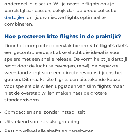
onderdeel in je setup. Wil je naast je flights ook je
barrelstijl aanpassen, bekijk dan de brede collectie
dartpijlen
om jouw nieuwe flights optimaal te
combineren.
Hoe presteren kite flights in de praktijk?
Door het compacte oppervlak bieden
kite flights darts
een gecontroleerde, strakke vlucht die ideaal is voor
spelers met een snelle release. De vorm helpt je dartpijl
recht door de lucht te bewegen, terwijl de beperkte
weerstand zorgt voor een directe respons tijdens het
gooien. Dit maakt kite flights een uitstekende keuze
voor spelers die willen upgraden van slim flights maar
niet de overstap willen maken naar de grotere
standaardvorm.
Compact en snel zonder instabiliteit
Uitstekend voor strakke grouping
Past op vrijwel alle shafts en barreltypen