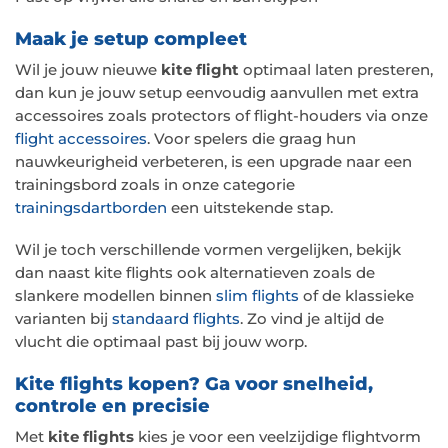
Maak je setup compleet
Wil je jouw nieuwe
kite flight
optimaal laten presteren,
dan kun je jouw setup eenvoudig aanvullen met extra
accessoires zoals protectors of flight-houders via onze
flight accessoires
. Voor spelers die graag hun
nauwkeurigheid verbeteren, is een upgrade naar een
trainingsbord zoals in onze categorie
trainingsdartborden
een uitstekende stap.
Wil je toch verschillende vormen vergelijken, bekijk
dan naast kite flights ook alternatieven zoals de
slankere modellen binnen
slim flights
of de klassieke
varianten bij
standaard flights
. Zo vind je altijd de
vlucht die optimaal past bij jouw worp.
Kite flights kopen? Ga voor snelheid,
controle en precisie
Met
kite flights
kies je voor een veelzijdige flightvorm