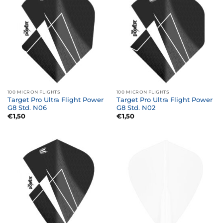
100 MICRON FLIGHTS
100 MICRON FLIGHTS
Target Pro Ultra Flight Power
Target Pro Ultra Flight Power
G8 Std. N06
G8 Std. N02
€
1,50
€
1,50