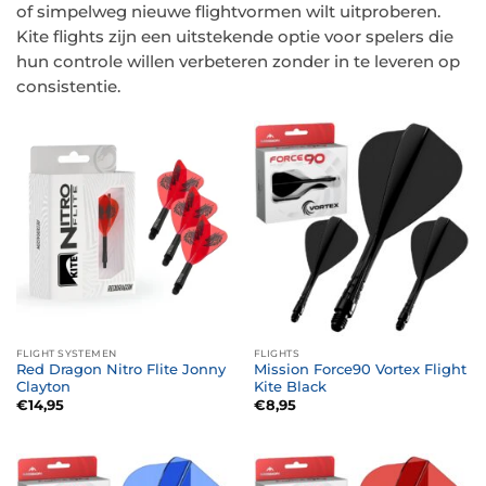
of simpelweg nieuwe flightvormen wilt uitproberen.
Kite flights zijn een uitstekende optie voor spelers die
hun controle willen verbeteren zonder in te leveren op
consistentie.
FLIGHT SYSTEMEN
FLIGHTS
Red Dragon Nitro Flite Jonny
Mission Force90 Vortex Flight
Clayton
Kite Black
€
14,95
€
8,95