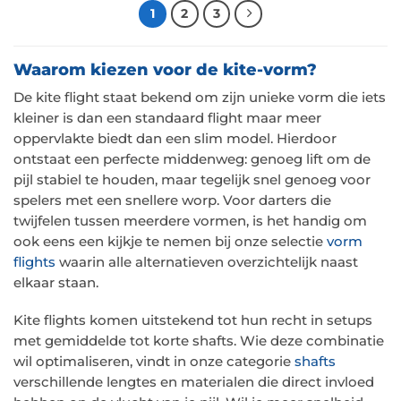
1
2
3
Waarom kiezen voor de kite-vorm?
De kite flight staat bekend om zijn unieke vorm die iets
kleiner is dan een standaard flight maar meer
oppervlakte biedt dan een slim model. Hierdoor
ontstaat een perfecte middenweg: genoeg lift om de
pijl stabiel te houden, maar tegelijk snel genoeg voor
spelers met een snellere worp. Voor darters die
twijfelen tussen meerdere vormen, is het handig om
ook eens een kijkje te nemen bij onze selectie
vorm
flights
waarin alle alternatieven overzichtelijk naast
elkaar staan.
Kite flights komen uitstekend tot hun recht in setups
met gemiddelde tot korte shafts. Wie deze combinatie
wil optimaliseren, vindt in onze categorie
shafts
verschillende lengtes en materialen die direct invloed