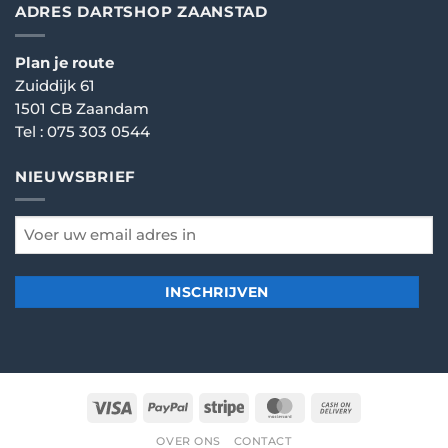
ADRES DARTSHOP ZAANSTAD
Plan je route
Zuiddijk 61
1501 CB Zaandam
Tel :
075 303 0544
NIEUWSBRIEF
email
*
Visa
PayPal
Stripe
MasterCard
Cash
On
OVER ONS
CONTACT
Delivery