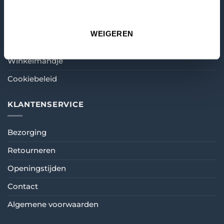
MIJN ACCOUNT
WEIGEREN
Mijn account
Winkelmandje
Cookiebeleid
KLANTENSERVICE
Bezorging
Retourneren
Openingstijden
Contact
Algemene voorwaarden