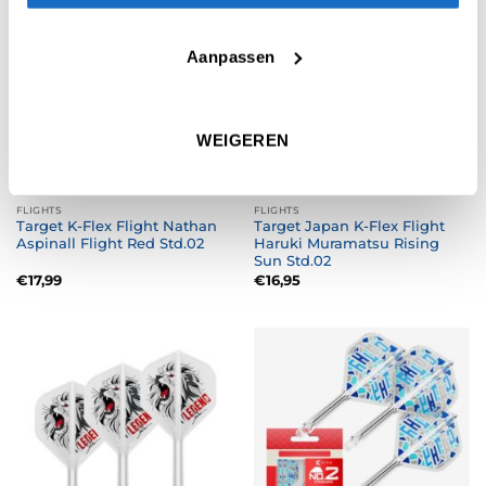
Aanpassen
WEIGEREN
FLIGHTS
FLIGHTS
Target K-Flex Flight Nathan
Target Japan K-Flex Flight
Aspinall Flight Red Std.02
Haruki Muramatsu Rising
Sun Std.02
€
17,99
€
16,95