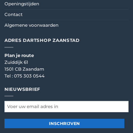
Openingstijden
Contact
Algemene voorwaarden
ADRES DARTSHOP ZAANSTAD
Plan je route
Zuiddijk 61
1501 CB Zaandam
Tel :
075 303 0544
NIEUWSBRIEF
email
*