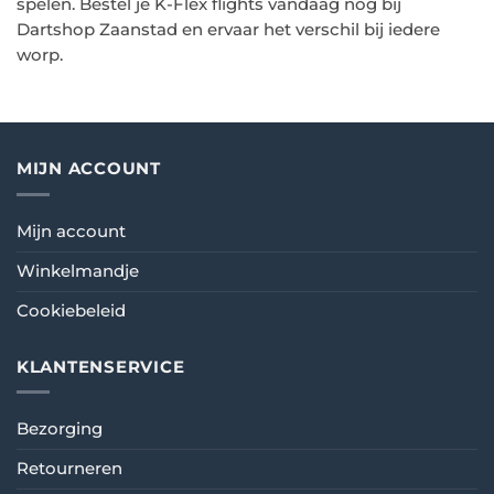
spelen. Bestel je K-Flex flights vandaag nog bij
Dartshop Zaanstad en ervaar het verschil bij iedere
worp.
MIJN ACCOUNT
Mijn account
Winkelmandje
Cookiebeleid
KLANTENSERVICE
Bezorging
Retourneren