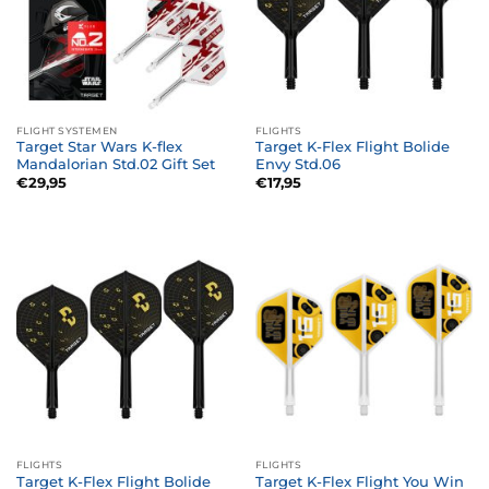
FLIGHT SYSTEMEN
FLIGHTS
Target Star Wars K-flex
Target K-Flex Flight Bolide
Mandalorian Std.02 Gift Set
Envy Std.06
€
29,95
€
17,95
FLIGHTS
FLIGHTS
Target K-Flex Flight Bolide
Target K-Flex Flight You Win