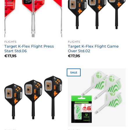
FLIGHTS
FLIGHTS
Target K-Flex Flight Press
Target K-Flex Flight Game
Start Std.06
Over Std.02
€
17,95
€
17,95
SALE