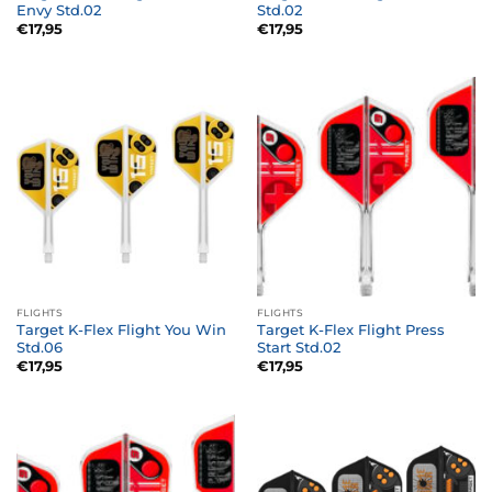
Envy Std.02
Std.02
€
17,95
€
17,95
FLIGHTS
FLIGHTS
Target K-Flex Flight You Win
Target K-Flex Flight Press
Std.06
Start Std.02
€
17,95
€
17,95