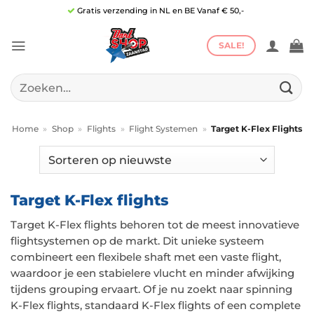
Ga
Gratis verzending in NL en BE Vanaf € 50,-
naar
inhoud
SALE!
Zoeken
naar:
Home
»
Shop
»
Flights
»
Flight Systemen
»
Target K-Flex Flights
Target K-Flex flights
Target K-Flex flights behoren tot de meest innovatieve
flightsystemen op de markt. Dit unieke systeem
combineert een flexibele shaft met een vaste flight,
waardoor je een stabielere vlucht en minder afwijking
tijdens grouping ervaart. Of je nu zoekt naar spinning
K-Flex flights, standaard K-Flex flights of een complete