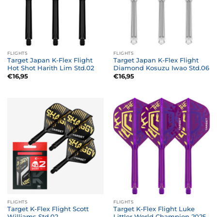
FLIGHTS
FLIGHTS
Target Japan K-Flex Flight
Target Japan K-Flex Flight
Hot Shot Harith Lim Std.02
Diamond Kosuzu Iwao Std.06
€
16,95
€
16,95
FLIGHTS
FLIGHTS
Target K-Flex Flight Scott
Target K-Flex Flight Luke
Williams Std.02
Littler World Champion 2025