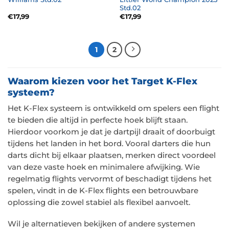
Std.02
€
17,99
€
17,99
1
2
Waarom kiezen voor het Target K-Flex
systeem?
Het K-Flex systeem is ontwikkeld om spelers een flight
te bieden die altijd in perfecte hoek blijft staan.
Hierdoor voorkom je dat je dartpijl draait of doorbuigt
tijdens het landen in het bord. Vooral darters die hun
darts dicht bij elkaar plaatsen, merken direct voordeel
van deze vaste hoek en minimalere afwijking. Wie
regelmatig flights vervormt of beschadigt tijdens het
spelen, vindt in de K-Flex flights een betrouwbare
oplossing die zowel stabiel als flexibel aanvoelt.
Wil je alternatieven bekijken of andere systemen