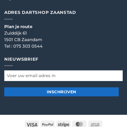
ADRES DARTSHOP ZAANSTAD
Plan je route
Zuiddijk 61
1501 CB Zaandam
Tel :
075 303 0544
NIEUWSBRIEF
email
*
Visa
PayPal
Stripe
MasterCard
Cash