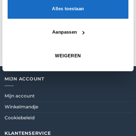
Alles toestaan
AUTO SCORING
Aanpassen
Scolia Pro Electronic Score
System
€
1.694,95
WEIGEREN
MIJN ACCOUNT
Mijn account
Winkelmandje
Cookiebeleid
KLANTENSERVICE