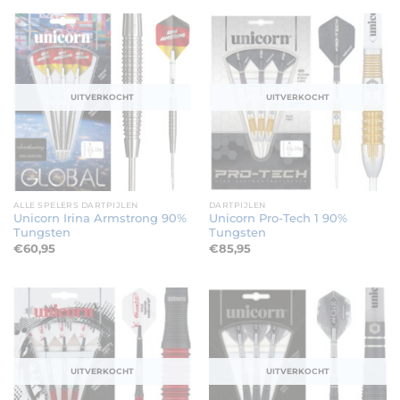
UITVERKOCHT
UITVERKOCHT
ALLE SPELERS DARTPIJLEN
DARTPIJLEN
Unicorn Irina Armstrong 90%
Unicorn Pro-Tech 1 90%
Tungsten
Tungsten
€
60,95
€
85,95
UITVERKOCHT
UITVERKOCHT