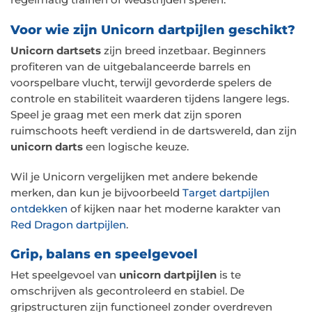
regelmatig trainen of wedstrijden spelen.
Voor wie zijn Unicorn dartpijlen geschikt?
Unicorn dartsets
zijn breed inzetbaar. Beginners
profiteren van de uitgebalanceerde barrels en
voorspelbare vlucht, terwijl gevorderde spelers de
controle en stabiliteit waarderen tijdens langere legs.
Speel je graag met een merk dat zijn sporen
ruimschoots heeft verdiend in de dartswereld, dan zijn
unicorn darts
een logische keuze.
Wil je Unicorn vergelijken met andere bekende
merken, dan kun je bijvoorbeeld
Target dartpijlen
ontdekken
of kijken naar het moderne karakter van
Red Dragon dartpijlen
.
Grip, balans en speelgevoel
Het speelgevoel van
unicorn dartpijlen
is te
omschrijven als gecontroleerd en stabiel. De
gripstructuren zijn functioneel zonder overdreven