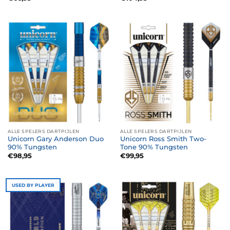
ALLE SPELERS DARTPIJLEN
ALLE SPELERS DARTPIJLEN
Unicorn Gary Anderson Duo
Unicorn Ross Smith Two-
90% Tungsten
Tone 90% Tungsten
€
98,95
€
99,95
USED BY PLAYER