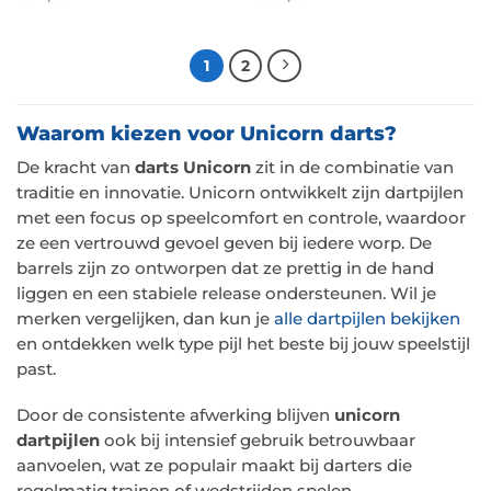
1
2
Waarom kiezen voor Unicorn darts?
De kracht van
darts Unicorn
zit in de combinatie van
traditie en innovatie. Unicorn ontwikkelt zijn dartpijlen
met een focus op speelcomfort en controle, waardoor
ze een vertrouwd gevoel geven bij iedere worp. De
barrels zijn zo ontworpen dat ze prettig in de hand
liggen en een stabiele release ondersteunen. Wil je
merken vergelijken, dan kun je
alle dartpijlen bekijken
en ontdekken welk type pijl het beste bij jouw speelstijl
past.
Door de consistente afwerking blijven
unicorn
dartpijlen
ook bij intensief gebruik betrouwbaar
aanvoelen, wat ze populair maakt bij darters die