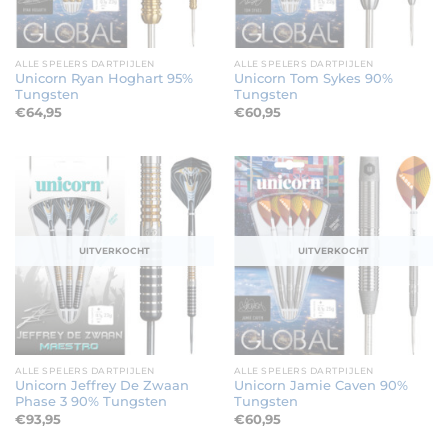
ALLE SPELERS DARTPIJLEN
ALLE SPELERS DARTPIJLEN
Unicorn Ryan Hoghart 95%
Unicorn Tom Sykes 90%
Tungsten
Tungsten
€
64,95
€
60,95
UITVERKOCHT
UITVERKOCHT
ALLE SPELERS DARTPIJLEN
ALLE SPELERS DARTPIJLEN
Unicorn Jeffrey De Zwaan
Unicorn Jamie Caven 90%
Phase 3 90% Tungsten
Tungsten
€
93,95
€
60,95