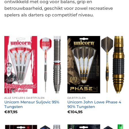
ontwikkeld met oog voor balans, grip en
betrouwbaarheid, geschikt voor zowel recreatieve
spelers als darters op competitief niveau.
ALLE SPELERS DARTPIJLEN
DARTPIJLEN
Unicorn Mensur Suljovic 95%
Unicorn John Lowe Phase 4
Tungsten
90% Tungsten
€
87,95
€
104,95