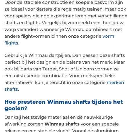
Door de stabiele constructie en soepele pasvorm zijn
ze ideaal voor darters die regelmatig trainen, maar ook
voor spelers die nog experimenteren met verschillende
shafts en flights. Vergelijk bijvoorbeeld eens hoe jouw
worp verandert wanneer je Winmau combineert met
andere flightvormen binnen onze categorie
vorm
flights
.
Gebruik je Winmau dartpijlen. Dan passen deze shafts
perfect bij het design en de balans van het merk. Maar
ook bij darts van Target, Shot of Unicorn vormen ze
een uitstekende combinatie. Voor merkspecifieke
alternatieven kun je terecht in onze categorie
merken
shafts
.
Hoe presteren Winmau shafts tijdens het
gooien?
Dankzij het stevige materiaal en de nauwkeurige
afwerking zorgen
Winmau shafts
voor een soepele
release en een stabiele vlucht. Vooral de aluminium