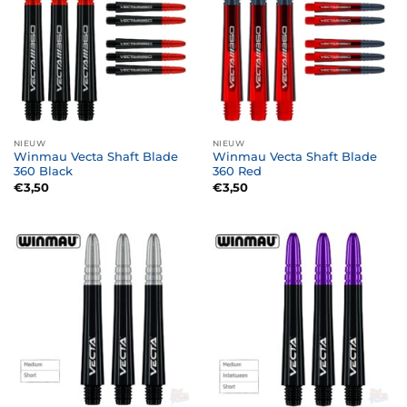
NIEUW
NIEUW
Winmau Vecta Shaft Blade
Winmau Vecta Shaft Blade
360 Black
360 Red
€
3,50
€
3,50