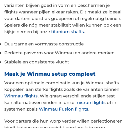
varianten blijven goed in vorm en beschermen je
flights wanneer pijlen elkaar raken. Dit maakt ze ideaal
voor darters die strak groeperen of regelmatig trainen.
Spelers die nóg meer stabiliteit willen kunnen ook een
kijkje nemen bij onze
titanium shafts
.
Duurzame en vormvaste constructie
Perfecte pasvorm voor Winmau en andere merken
Stabiele en consistente vlucht
Maak je Winmau setup compleet
Voor een optimale combinatie kun je Winmau shafts
koppelen aan sterke flights zoals de varianten binnen
Winmau flights
. Wie graag verschillende stijlen test
kan alternatieven vinden in onze
micron flights
of in
systemen zoals
Winmau Fusion flights
.
Voor darters die hun worp verder willen perfectioneren
biedt trainen op een gericht bord zoals in onze