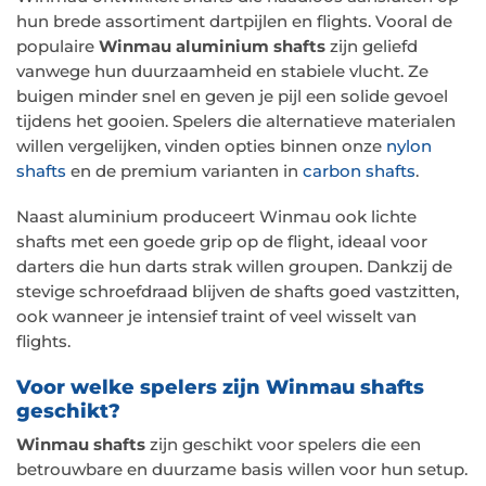
hun brede assortiment dartpijlen en flights. Vooral de
populaire
Winmau aluminium shafts
zijn geliefd
vanwege hun duurzaamheid en stabiele vlucht. Ze
buigen minder snel en geven je pijl een solide gevoel
tijdens het gooien. Spelers die alternatieve materialen
willen vergelijken, vinden opties binnen onze
nylon
shafts
en de premium varianten in
carbon shafts
.
Naast aluminium produceert Winmau ook lichte
shafts met een goede grip op de flight, ideaal voor
darters die hun darts strak willen groupen. Dankzij de
stevige schroefdraad blijven de shafts goed vastzitten,
ook wanneer je intensief traint of veel wisselt van
flights.
Voor welke spelers zijn Winmau shafts
geschikt?
Winmau shafts
zijn geschikt voor spelers die een
betrouwbare en duurzame basis willen voor hun setup.