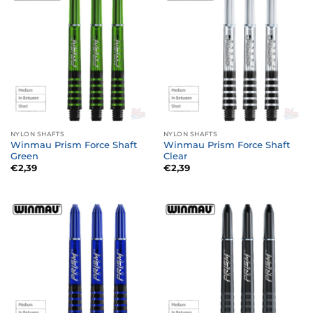
NYLON SHAFTS
NYLON SHAFTS
Winmau Prism Force Shaft
Winmau Prism Force Shaft
Green
Clear
€
2,39
€
2,39