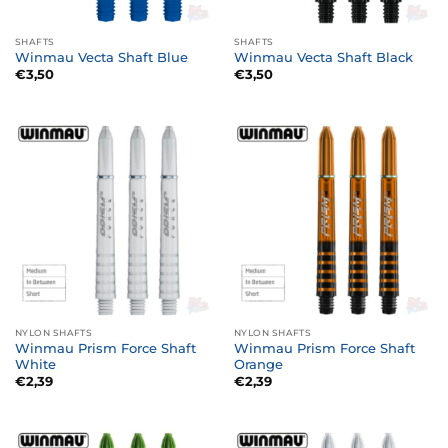
SHAFTS
SHAFTS
Winmau Vecta Shaft Blue
Winmau Vecta Shaft Black
€
3,50
€
3,50
NYLON SHAFTS
NYLON SHAFTS
Winmau Prism Force Shaft
Winmau Prism Force Shaft
White
Orange
€
2,39
€
2,39