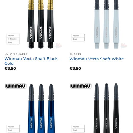
NYLON SHAFTS
SHAFTS
Winmau Vecta Shaft Black
Winmau Vecta Shaft White
Gold
€
3,50
€
3,50