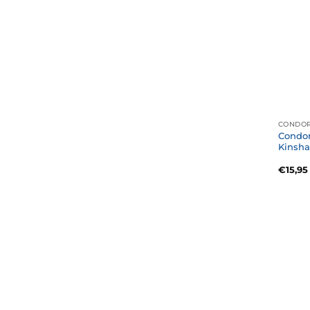
CONDOR
Condor
Kinsha
€
15,95