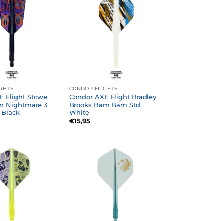
GHTS
CONDOR FLIGHTS
E Flight Stowe
Condor AXE Flight Bradley
n Nightmare 3
Brooks Bam Bam Std.
 Black
White
€
15,95