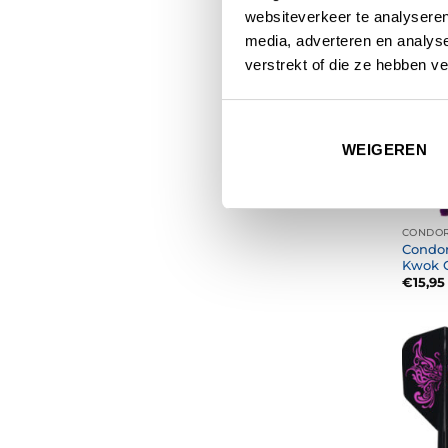
websiteverkeer te analyseren
media, adverteren en analys
verstrekt of die ze hebben v
WEIGEREN
CONDOR
Condor
Kwok C
€
15,95