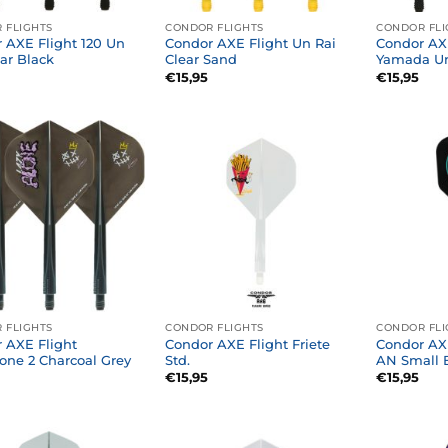
 FLIGHTS
CONDOR FLIGHTS
CONDOR FLI
 AXE Flight 120 Un
Condor AXE Flight Un Rai
Condor AXE
ear Black
Clear Sand
Yamada Un
€
15,95
€
15,95
 FLIGHTS
CONDOR FLIGHTS
CONDOR FLI
 AXE Flight
Condor AXE Flight Friete
Condor AXE
one 2 Charcoal Grey
Std.
AN Small 
€
15,95
€
15,95