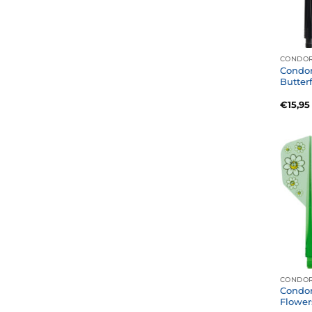
CONDOR
Condor
Butterf
€
15,95
CONDOR
Condor
Flower