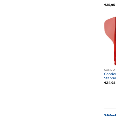
€
15,95
CONDOR
Condor
Standa
€
14,95
Wat