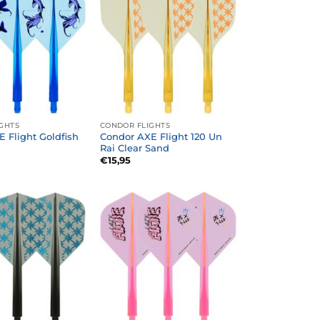
GHTS
CONDOR FLIGHTS
 Flight Goldfish
Condor AXE Flight 120 Un
Rai Clear Sand
€
15,95