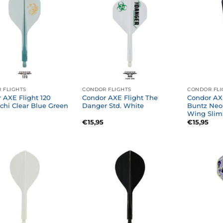
 FLIGHTS
CONDOR FLIGHTS
CONDOR FLI
 AXE Flight 120
Condor AXE Flight The
Condor AX
chi Clear Blue Green
Danger Std. White
Buntz Neo
Wing Slim
€
15,95
€
15,95