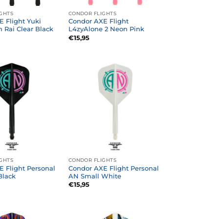
GHTS
CONDOR FLIGHTS
 Flight Yuki
Condor AXE Flight
 Rai Clear Black
L4zyAlone 2 Neon Pink
€
15,95
GHTS
CONDOR FLIGHTS
 Flight Personal
Condor AXE Flight Personal
Black
AN Small White
€
15,95