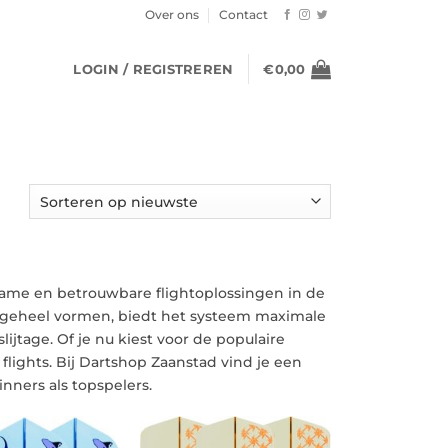
Over ons
Contact
LOGIN / REGISTREREN
€
0,00
ame en betrouwbare flightoplossingen in de
én geheel vormen, biedt het systeem maximale
lijtage. Of je nu kiest voor de populaire
flights. Bij Dartshop Zaanstad vind je een
nners als topspelers.