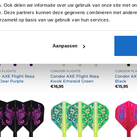
. Ook delen we informatie over uw gebruik van onze site met on
e. Deze partners kunnen deze gegevens combineren met andere i
erzameld op basis van uw gebruik van hun services.
Aanpassen
 FLIGHTS
CONDOR FLIGHTS
CONDOR FLI
 AXE Flight Rosa
Condor AXE Flight Rosa
Condor AX
lear Purple
Kwok Emerald Green
Black
€
16,95
€
15,95