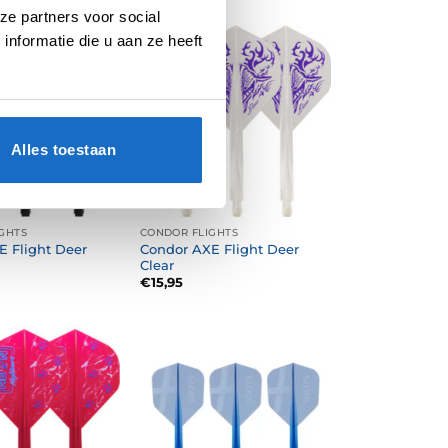
ze partners voor social
nformatie die u aan ze heeft
Alles toestaan
GHTS
CONDOR FLIGHTS
E Flight Deer
Condor AXE Flight Deer
Clear
€
15,95