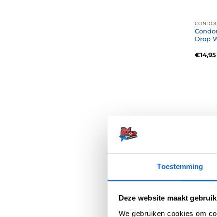
CONDOR
Condor
Drop 
€
14,95
Toestemming
CONDOR
Condor
Small 
Deze website maakt gebruik
€
16,95
We gebruiken cookies om cont