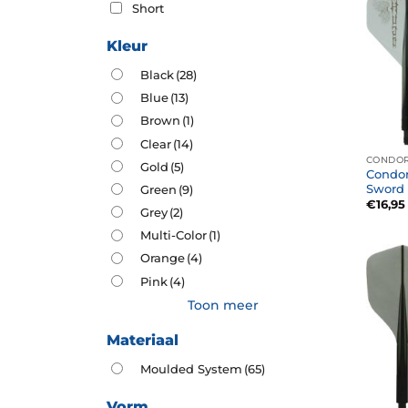
Short
Kleur
Black
(28)
Blue
(13)
Brown
(1)
Clear
(14)
CONDOR
Gold
(5)
Condor
Sword 
Green
(9)
€
16,95
Grey
(2)
Multi-Color
(1)
Orange
(4)
Pink
(4)
Toon meer
Materiaal
Moulded System
(65)
Vorm