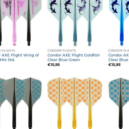
 FLIGHTS
CONDOR FLIGHTS
CONDOR FLI
 AXE Flight Wing of
Condor AXE Flight Goldfish
Condor AXE
Mix Std.
Clear Blue Green
Clear Blue
€
15,95
€
15,95