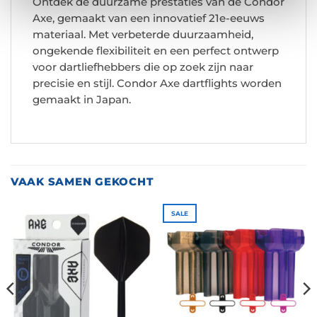
Ontdek de duurzame prestaties van de Condor
Axe, gemaakt van een innovatief 21e-eeuws
materiaal. Met verbeterde duurzaamheid,
ongekende flexibiliteit en een perfect ontwerp
voor dartliefhebbers die op zoek zijn naar
precisie en stijl. Condor Axe dartflights worden
gemaakt in Japan.
VAAK SAMEN GEKOCHT
SALE