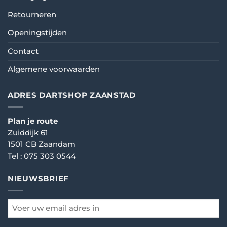
Retourneren
Openingstijden
Contact
Algemene voorwaarden
ADRES DARTSHOP ZAANSTAD
Plan je route
Zuiddijk 61
1501 CB Zaandam
Tel :
075 303 0544
NIEUWSBRIEF
email
*