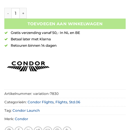
Condor AXE Flight Small Clear Yellow aantal
TOEVOEGEN AAN WINKELWAGEN
Gratis verzending vanaf 50,- In NL en BE
Betaal later met Klarna
Retouren binnen 14 dagen
Artikelnummer:
variation-7830
Categorieën:
Condor Flights
,
Flights
,
Std.06
Tag:
Condor Launch
Merk:
Condor