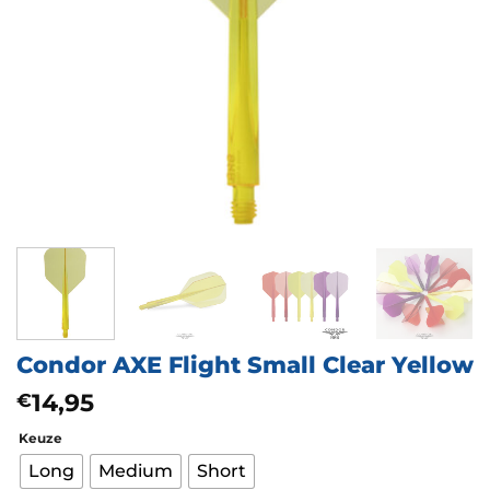
Condor AXE Flight Small Clear Yellow
14,95
€
Keuze
Long
Medium
Short