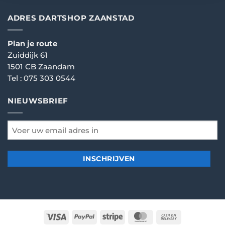
ADRES DARTSHOP ZAANSTAD
Plan je route
Zuiddijk 61
1501 CB Zaandam
Tel :
075 303 0544
NIEUWSBRIEF
email
*
Visa
PayPal
Stripe
MasterCard
Cash