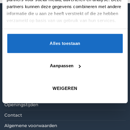
partners kunnen deze gegevens combineren met andere
informatie die u aan ze heeft verstrekt of die ze hebben
MIJN ACCOUNT
verzameld op basis van uw gebruik van hun services.
Mijn account
Winkelmandje
Alles toestaan
Cookiebeleid
Aanpassen
KLANTENSERVICE
Bezorging
WEIGEREN
Retourneren
Openingstijden
Contact
Algemene voorwaarden