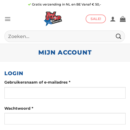
Ga
Gratis verzending in NL en BE Vanaf € 50,-
naar
inhoud
SALE!
Zoeken
naar:
MIJN ACCOUNT
LOGIN
Vereist
Gebruikersnaam of e-mailadres
*
Vereist
Wachtwoord
*