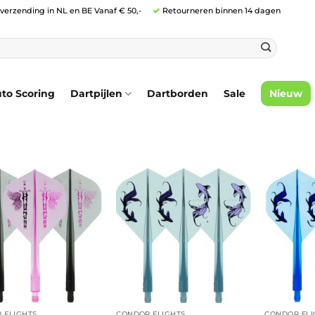
 verzending in NL en BE Vanaf € 50,-
Retourneren binnen 14 dagen
to Scoring
Dartpijlen
Dartborden
Sale
Nieuw
 FLIGHTS
CONDOR FLIGHTS
CONDOR FLI