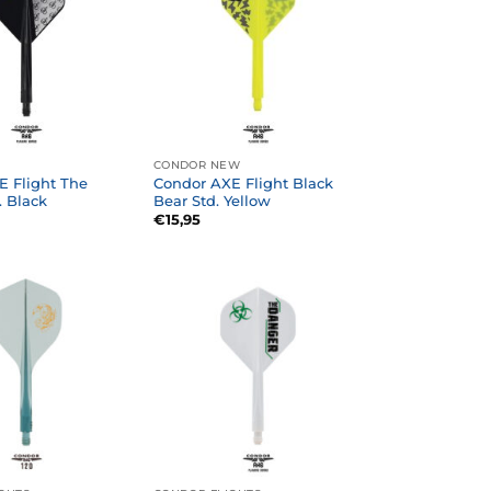
CONDOR NEW
E Flight The
Condor AXE Flight Black
. Black
Bear Std. Yellow
€
15,95