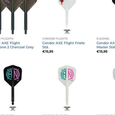
 FLIGHTS
CONDOR FLIGHTS
KLEDING
 AXE Flight
Condor AXE Flight Friete
Condor AX
one 2 Charcoal Grey
Std.
Master Std
€
15,95
€
15,95