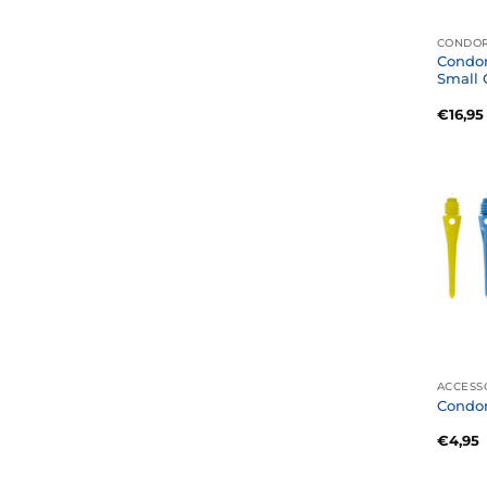
CONDOR
Condor
Small 
€
16,95
ACCESS
Condor
€
4,95