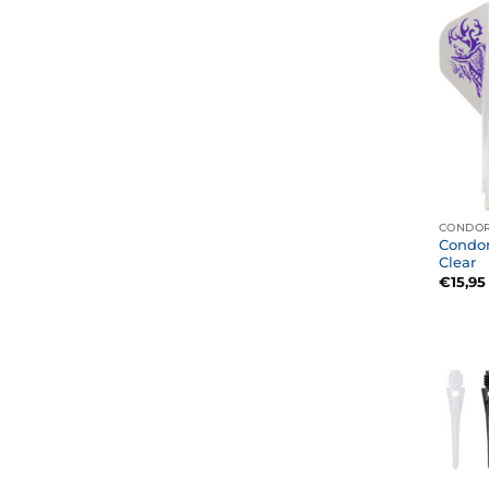
CONDOR
Condor
Clear
€
15,95