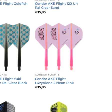
 Flight Goldfish
Condor AXE Flight 120 Un
Rai Clear Sand
€
15,95
GHTS
CONDOR FLIGHTS
 Flight Yuki
Condor AXE Flight
 Rai Clear Black
L4zyAlone 2 Neon Pink
€
15,95