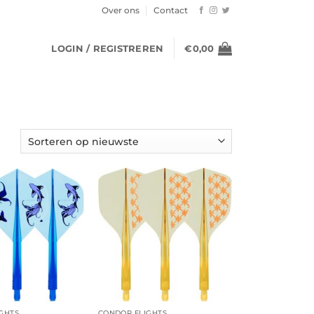
Over ons
Contact
LOGIN / REGISTREREN
€
0,00
GHTS
CONDOR FLIGHTS