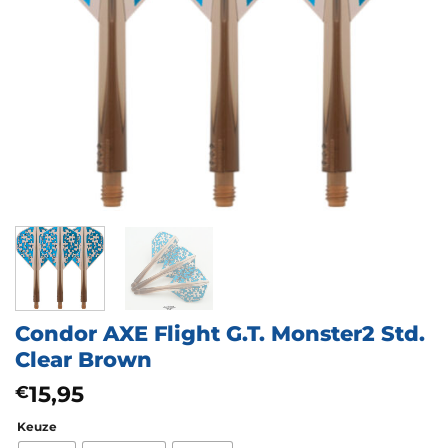
Condor AXE Flight G.T. Monster2 Std.
Clear Brown
15,95
€
Keuze