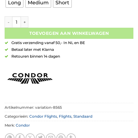
Long
Medium
Short
Condor AXE Flight G.T. Monster2 Std. Clear Brown aantal
TOEVOEGEN AAN WINKELWAGEN
Gratis verzending vanaf 50,- In NL en BE
Betaal later met Klarna
Retouren binnen 14 dagen
Artikelnummer:
variation-8565
Categorieën:
Condor Flights
,
Flights
,
Standaard
Merk:
Condor