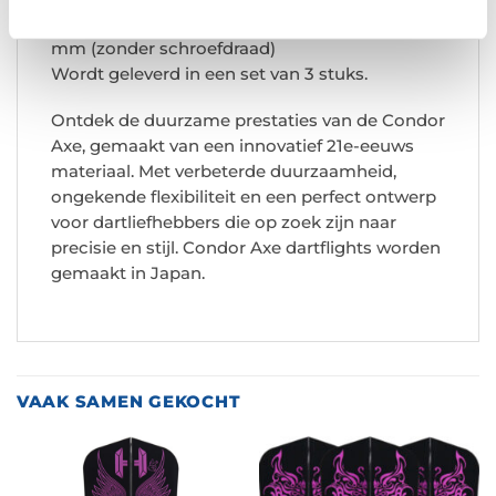
Shaft lengtes: S 21,5 mm, M 27,5 mm, L 33,5
mm (zonder schroefdraad)
Wordt geleverd in een set van 3 stuks.
Ontdek de duurzame prestaties van de Condor
Axe, gemaakt van een innovatief 21e-eeuws
materiaal. Met verbeterde duurzaamheid,
ongekende flexibiliteit en een perfect ontwerp
voor dartliefhebbers die op zoek zijn naar
precisie en stijl. Condor Axe dartflights worden
gemaakt in Japan.
VAAK SAMEN GEKOCHT