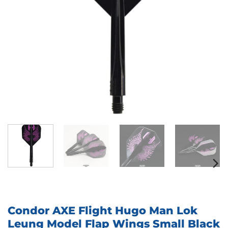
Condor AXE Flight Hugo Man Lok
Leung Model Flap Wings Small Black