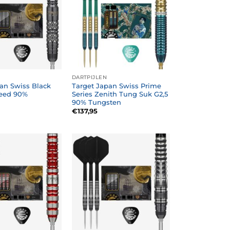
DARTPIJLEN
an Swiss Black
Target Japan Swiss Prime
eed 90%
Series Zenith Tung Suk G2,5
90% Tungsten
€
137,95