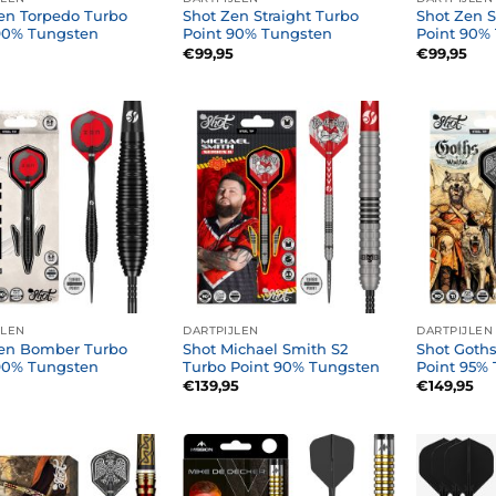
en Torpedo Turbo
Shot Zen Straight Turbo
Shot Zen S
90% Tungsten
Point 90% Tungsten
Point 90%
€
99,95
€
99,95
JLEN
DARTPIJLEN
DARTPIJLEN
en Bomber Turbo
Shot Michael Smith S2
Shot Goth
90% Tungsten
Turbo Point 90% Tungsten
Point 95%
€
139,95
€
149,95