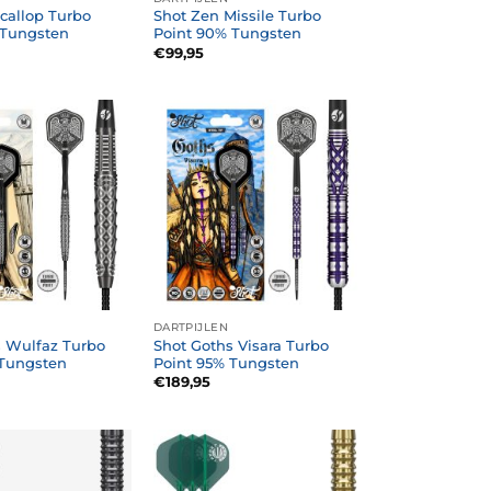
callop Turbo
Shot Zen Missile Turbo
 Tungsten
Point 90% Tungsten
€
99,95
DARTPIJLEN
s Wulfaz Turbo
Shot Goths Visara Turbo
 Tungsten
Point 95% Tungsten
€
189,95