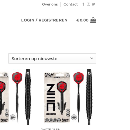
Over ons
Contact
LOGIN / REGISTREREN
€
0,00
DARTPIJLEN