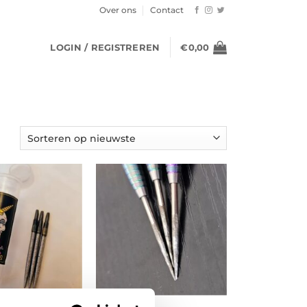
Over ons
Contact
LOGIN / REGISTREREN
€
0,00
NIEUW