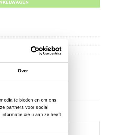
INKELWAGEN
Over
 media te bieden en om ons
ze partners voor social
nformatie die u aan ze heeft