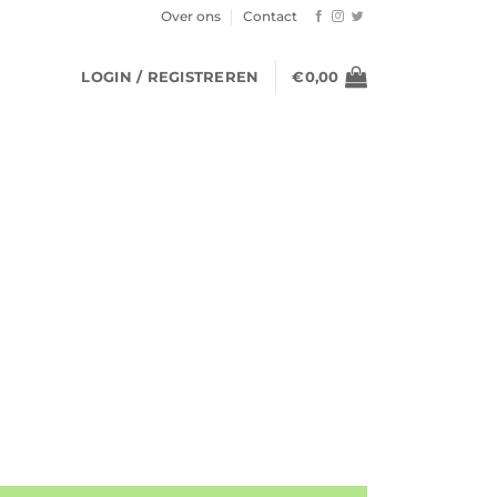
Over ons
Contact
LOGIN / REGISTREREN
€
0,00