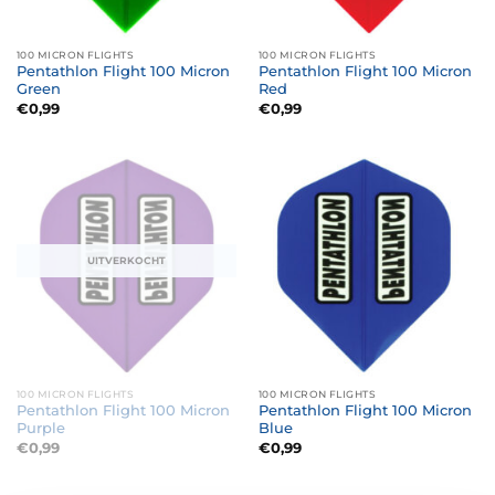
100 MICRON FLIGHTS
100 MICRON FLIGHTS
Pentathlon Flight 100 Micron
Pentathlon Flight 100 Micron
Green
Red
€
0,99
€
0,99
UITVERKOCHT
100 MICRON FLIGHTS
100 MICRON FLIGHTS
Pentathlon Flight 100 Micron
Pentathlon Flight 100 Micron
Purple
Blue
€
0,99
€
0,99