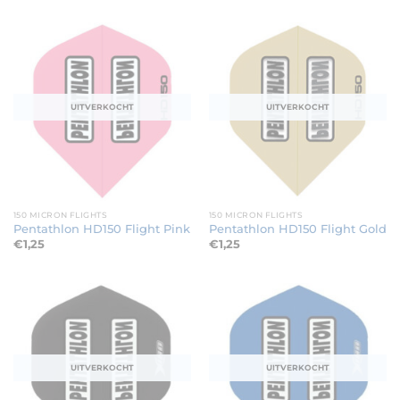
UITVERKOCHT
UITVERKOCHT
150 MICRON FLIGHTS
150 MICRON FLIGHTS
Pentathlon HD150 Flight Pink
Pentathlon HD150 Flight Gold
€
1,25
€
1,25
UITVERKOCHT
UITVERKOCHT