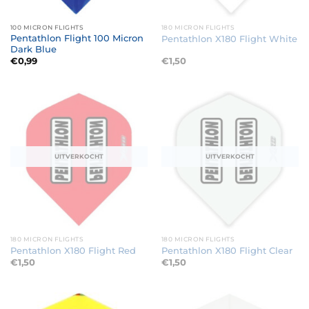
100 MICRON FLIGHTS
180 MICRON FLIGHTS
Pentathlon Flight 100 Micron
Pentathlon X180 Flight White
Dark Blue
€
0,99
€
1,50
UITVERKOCHT
UITVERKOCHT
180 MICRON FLIGHTS
180 MICRON FLIGHTS
Pentathlon X180 Flight Red
Pentathlon X180 Flight Clear
€
1,50
€
1,50