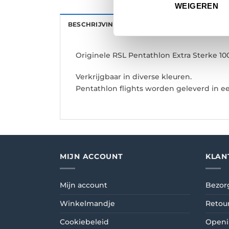
WEIGEREN
BESCHRIJVING
AANVULLENDE INFORMATI
Originele RSL Pentathlon Extra Sterke 10
Verkrijgbaar in diverse kleuren.
Pentathlon flights worden geleverd in ee
MIJN ACCOUNT
KLAN
Mijn account
Bezor
Winkelmandje
Retou
Cookiebeleid
Openi