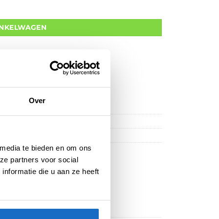
INKELWAGEN
Over
 media te bieden en om ons
ze partners voor social
nformatie die u aan ze heeft