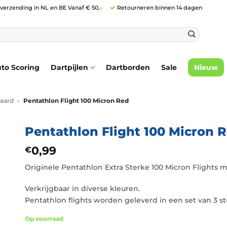
 verzending in NL en BE Vanaf € 50,-
Retourneren binnen 14 dagen
to Scoring
Dartpijlen
Dartborden
Sale
Nieuw
aard
»
Pentathlon Flight 100 Micron Red
Pentathlon Flight 100 Micron 
0,99
€
Originele Pentathlon Extra Sterke 100 Micron Flights m
Verkrijgbaar in diverse kleuren.
Pentathlon flights worden geleverd in een set van 3 st
Op voorraad