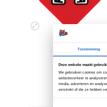
Toestemming
Deze website maakt gebruik
We gebruiken cookies om cont
websiteverkeer te analyseren
media, adverteren en analys
verstrekt of die ze hebben v