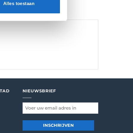
Alles toestaan
STAD
NIEUWSBRIEF
email
*