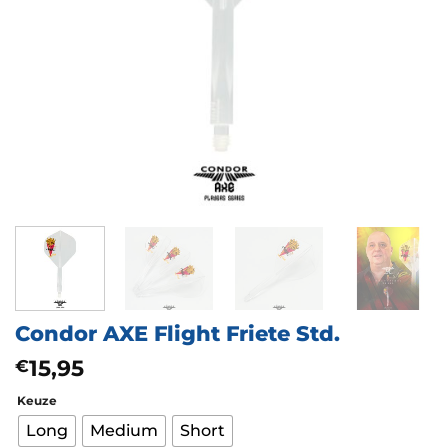
Condor AXE Flight Friete Std.
15,95
€
Keuze
Long
Medium
Short