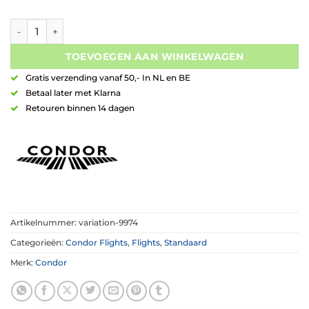
Condor AXE Flight Friete Std. aantal
TOEVOEGEN AAN WINKELWAGEN
Gratis verzending vanaf 50,- In NL en BE
Betaal later met Klarna
Retouren binnen 14 dagen
Artikelnummer:
variation-9974
Categorieën:
Condor Flights
,
Flights
,
Standaard
Merk:
Condor