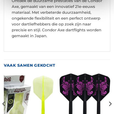
Ontdek de duurzame prestaties van de Condor
Axe, gemaakt van een innovatief 21e-eeuws
materiaal. Met verbeterde duurzaamheid,
ongekende flexibiliteit en een perfect ontwerp
voor dartliefhebbers die op zoek zijn naar
precisie en stijl. Condor Axe dartflights worden
gemaakt in Japan.
VAAK SAMEN GEKOCHT