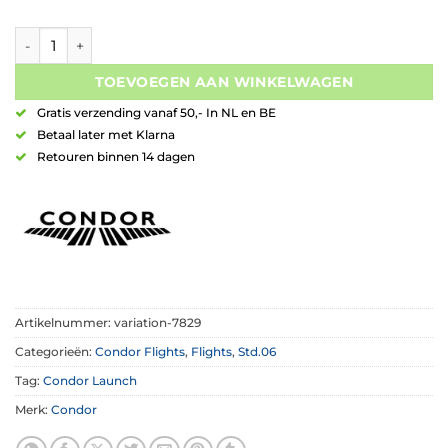
Condor AXE Flight Small Clear Red aantal
TOEVOEGEN AAN WINKELWAGEN
Gratis verzending vanaf 50,- In NL en BE
Betaal later met Klarna
Retouren binnen 14 dagen
Artikelnummer:
variation-7829
Categorieën:
Condor Flights
,
Flights
,
Std.06
Tag:
Condor Launch
Merk:
Condor