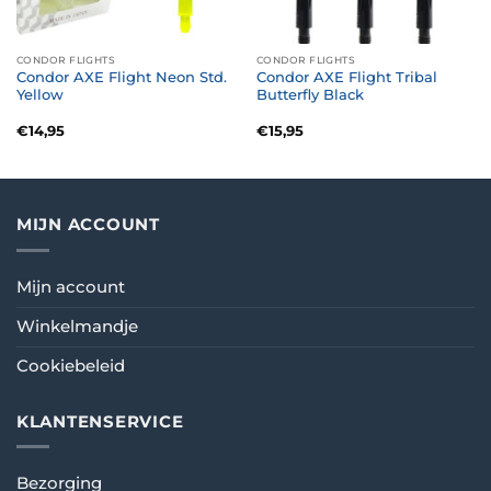
CONDOR FLIGHTS
CONDOR FLIGHTS
Condor AXE Flight Neon Std.
Condor AXE Flight Tribal
Yellow
Butterfly Black
€
14,95
€
15,95
MIJN ACCOUNT
Mijn account
Winkelmandje
Cookiebeleid
KLANTENSERVICE
Bezorging