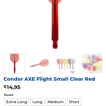
Condor AXE Flight Small Clear Red
14,95
€
Keuze
Extra Long
Long
Medium
Short