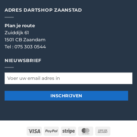
ADRES DARTSHOP ZAANSTAD
Plan je route
Zuiddijk 61
1501 CB Zaandam
Tel :
075 303 0544
NIEUWSBRIEF
email
*
Visa
PayPal
Stripe
MasterCard
Cash
On