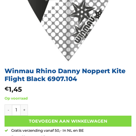
Winmau Rhino Danny Noppert Kite
Flight Black 6907.104
1,45
€
Op voorraad
Winmau Rhino Danny Noppert Kite Flight Black 6907.104 aant
TOEVOEGEN AAN WINKELWAGEN
Gratis verzending vanaf 50,- In NL en BE