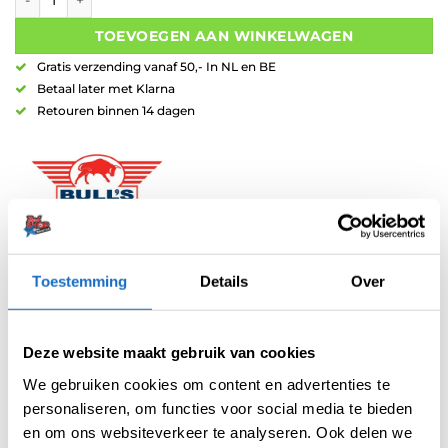
TOEVOEGEN AAN WINKELWAGEN
Gratis verzending vanaf 50,- In NL en BE
Betaal later met Klarna
Retouren binnen 14 dagen
Artikelnummer:
203745
Toestemming
Details
Over
Categorieën:
Schrijfborden
,
Scoreborden
Merk:
Bull's NL
Deze website maakt gebruik van cookies
We gebruiken cookies om content en advertenties te
personaliseren, om functies voor social media te bieden
en om ons websiteverkeer te analyseren. Ook delen we