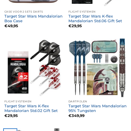
CASE VOOR 2 SETS DARTS
FLIGHT SYSTEMEN
Target Star Wars Mandalorian
Target Star Wars K-flex
Boa Case
Mandalorian Std.06 Gift Set
€
49,95
€
29,95
FLIGHT SYSTEMEN
DARTPIJLEN
Target Star Wars K-flex
Target Star Wars Mandalorian
Mandalorian Std.02 Gift Set
95% Tungsten
€
29,95
€
349,99