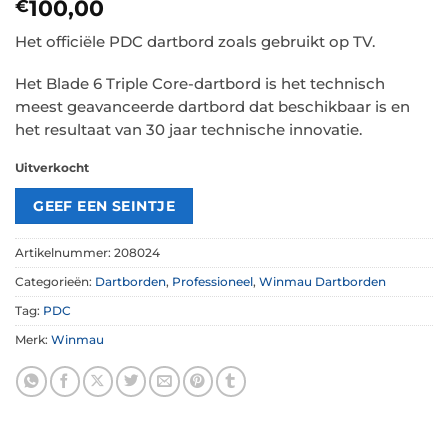
100,00
€
Het officiële PDC dartbord zoals gebruikt op TV.
Het Blade 6 Triple Core-dartbord is het technisch
meest geavanceerde dartbord dat beschikbaar is en
het resultaat van 30 jaar technische innovatie.
Uitverkocht
Artikelnummer:
208024
Categorieën:
Dartborden
,
Professioneel
,
Winmau Dartborden
Tag:
PDC
Merk:
Winmau