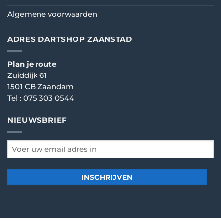
Algemene voorwaarden
ADRES DARTSHOP ZAANSTAD
Plan je route
Zuiddijk 61
1501 CB Zaandam
Tel :
075 303 0544
NIEUWSBRIEF
email
*