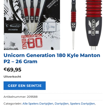
Unicorn Generation 180 Kyle Manton
P2 – 26 Gram
69,95
€
Uitverkocht
Artikelnummer:
209588
Categorieën:
Alle Spelers Dartpijlen
,
Dartpijlen
,
Spelers Dartpijlen
,