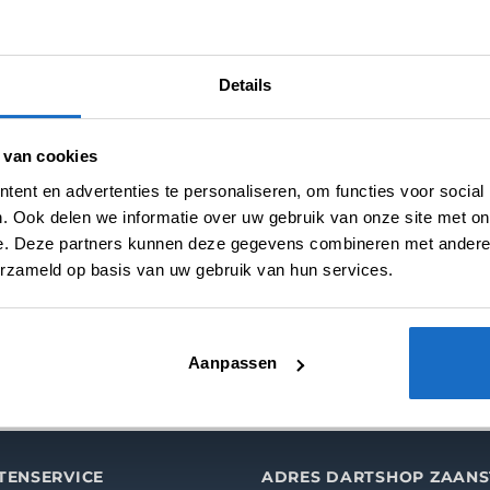
Merk:
Shot
Details
 van cookies
ent en advertenties te personaliseren, om functies voor social
. Ook delen we informatie over uw gebruik van onze site met on
e. Deze partners kunnen deze gegevens combineren met andere i
N (0)
erzameld op basis van uw gebruik van hun services.
45 mm
Aanpassen
TENSERVICE
ADRES DARTSHOP ZAAN