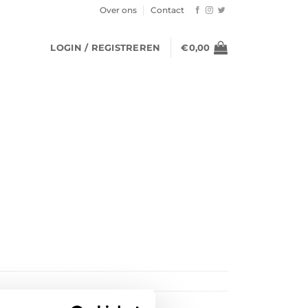
Over ons
Contact
LOGIN / REGISTREREN
€
0,00