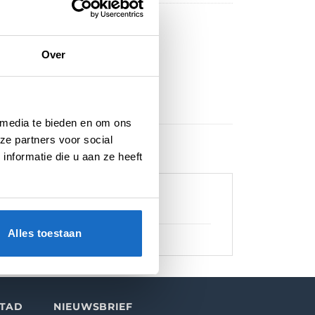
Over
 media te bieden en om ons
ze partners voor social
nformatie die u aan ze heeft
Alles toestaan
STAD
NIEUWSBRIEF