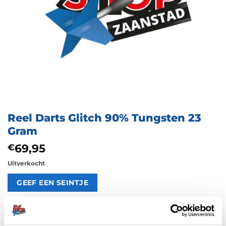
Reel Darts Glitch 90% Tungsten 23
Gram
69,95
€
Uitverkocht
Artikelnummer:
213986
Categorie:
Dartpijlen