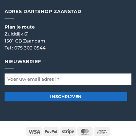
ADRES DARTSHOP ZAANSTAD
Plan je route
Zuiddijk 61
1501 CB Zaandam
Tel :
075 303 0544
NIEUWSBRIEF
email
*
Visa
PayPal
Stripe
MasterCard
Cash