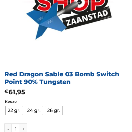
Red Dragon Sable 03 Bomb Switch
Point 90% Tungsten
61,95
€
Keuze
22 gr.
24 gr.
26 gr.
Red Dragon Sable 03 Bomb Switch Point 90% Tungsten aantal