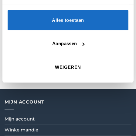
Alles toestaan
AANVULLENDE INFORMATIE
BEOORDELINGEN (0)
Aanpassen
KEUZE
22 gr.
,
24 gr.
,
26 gr.
WEIGEREN
MIJN ACCOUNT
Mijn account
Winkelmandje