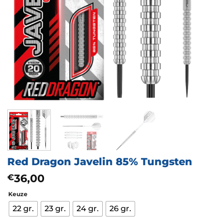
Red Dragon Javelin 85% Tungsten
36,00
€
Keuze
22 gr.
23 gr.
24 gr.
26 gr.