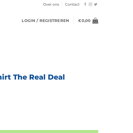
Over ons
Contact
LOGIN / REGISTREREN
€
0,00
irt The Real Deal