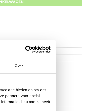
INKELWAGEN
Over
 media te bieden en om ons
ze partners voor social
nformatie die u aan ze heeft