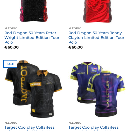
KLEDING
KLEDING
Red Dragon 50 Years Peter
Red Dragon 50 Years Jonny
Wright Limited Edition Tour
Clayton Limited Edition Tour
Polo
Polo
€
60,00
€
60,00
SALE
KLEDING
KLEDING
Target Coolplay Collarless
Target Coolplay Collarless