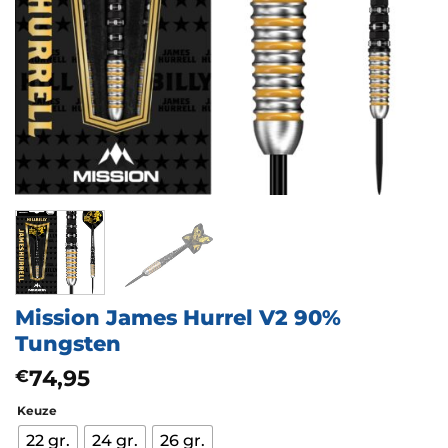
Mission James Hurrel V2 90%
Tungsten
74,95
€
Keuze
22 gr.
24 gr.
26 gr.