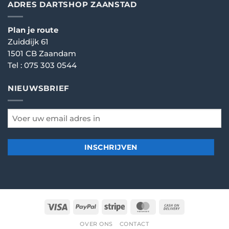
ADRES DARTSHOP ZAANSTAD
Plan je route
Zuiddijk 61
1501 CB Zaandam
Tel :
075 303 0544
NIEUWSBRIEF
email
*
Visa
PayPal
Stripe
MasterCard
Cash
On
OVER ONS
CONTACT
Delivery