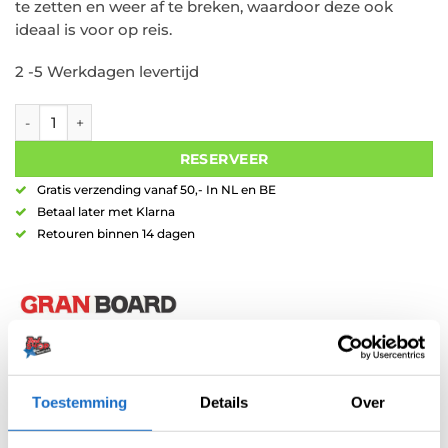
te zetten en weer af te breken, waardoor deze ook
ideaal is voor op reis.
2 -5 Werkdagen levertijd
GranBoard Pole Dart Stand aantal
RESERVEER
Gratis verzending vanaf 50,- In NL en BE
Betaal later met Klarna
Retouren binnen 14 dagen
Artikelnummer:
208617
Toestemming
Details
Over
Categorie:
Portable Dartstands