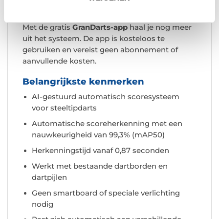
uiteenlopende situaties.
Met de gratis
GranDarts-app
haal je nog meer
uit het systeem. De app is kosteloos te
gebruiken en vereist geen abonnement of
aanvullende kosten.
Belangrijkste kenmerken
AI-gestuurd automatisch scoresysteem
voor steeltipdarts
Automatische scoreherkenning met een
nauwkeurigheid van 99,3% (mAP50)
Herkenningstijd vanaf 0,87 seconden
Werkt met bestaande dartborden en
dartpijlen
Geen smartboard of speciale verlichting
nodig