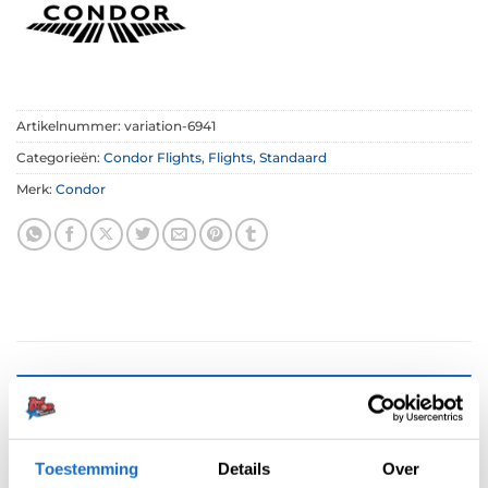
Artikelnummer:
variation-6941
Categorieën:
Condor Flights
,
Flights
,
Standaard
Merk:
Condor
BESCHRIJVING
AANVULLENDE INFORMATIE
Toestemming
Details
Over
BEOORDELINGEN (0)