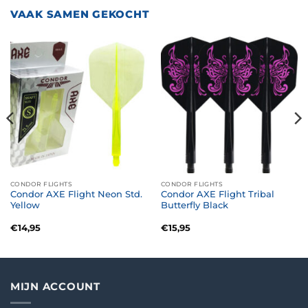
VAAK SAMEN GEKOCHT
CONDOR FLIGHTS
CONDOR FLIGHTS
Condor AXE Flight Neon Std.
Condor AXE Flight Tribal
Yellow
Butterfly Black
€
14,95
€
15,95
MIJN ACCOUNT