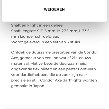
Specificaties:
WEIGEREN
Ongekende veerkracht en buitengewone
duurzaamheid
Shaft en Flight in één geheel
Shaft lengtes: S 21,5 mm, M 27,5 mm, L 33,5
mm (zonder schroefdraad)
Wordt geleverd in een set van 3 stuks.
Ontdek de duurzame prestaties van de Condor
Axe, gemaakt van een innovatief 21e-eeuws
materiaal. Met verbeterde duurzaamheid,
ongekende flexibiliteit en een perfect ontwerp
voor dartliefhebbers die op zoek zijn naar
precisie en stijl. Condor Axe dartflights worden
gemaakt in Japan.