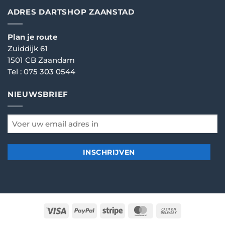
ADRES DARTSHOP ZAANSTAD
Plan je route
Zuiddijk 61
1501 CB Zaandam
Tel :
075 303 0544
NIEUWSBRIEF
email
*
Visa
PayPal
Stripe
MasterCard
Cash
On