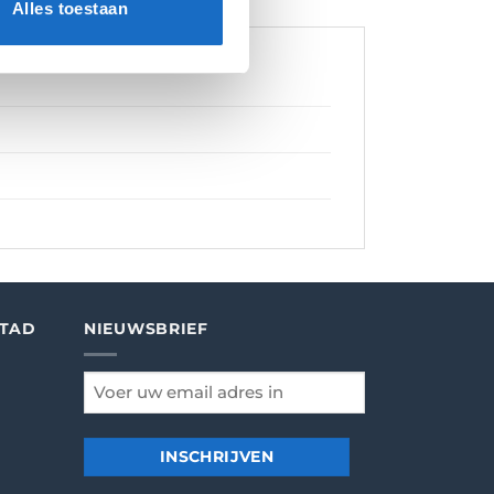
Alles toestaan
STAD
NIEUWSBRIEF
email
*