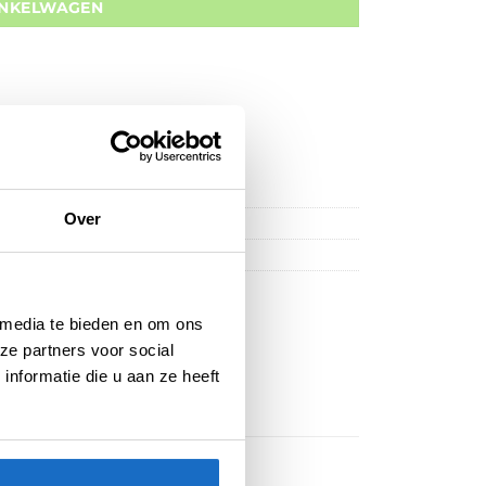
INKELWAGEN
Over
 media te bieden en om ons
ze partners voor social
nformatie die u aan ze heeft