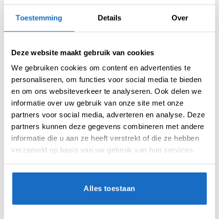
Toestemming
Details
Over
BEOORDELINGEN (0)
Deze website maakt gebruik van cookies
We gebruiken cookies om content en advertenties te
Beoordelingen
personaliseren, om functies voor social media te bieden
Er zijn nog geen beoordelingen.
en om ons websiteverkeer te analyseren. Ook delen we
informatie over uw gebruik van onze site met onze
partners voor social media, adverteren en analyse. Deze
partners kunnen deze gegevens combineren met andere
informatie die u aan ze heeft verstrekt of die ze hebben
Enkel ingelogde klanten die dit
product gekocht hebben, kunnen een
verzameld op basis van uw gebruik van hun services.
beoordeling schrijven.
Alles toestaan