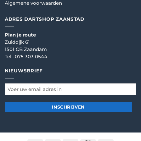
Algemene voorwaarden
ADRES DARTSHOP ZAANSTAD
Plan je route
Zuiddijk 61
1501 CB Zaandam
Tel :
075 303 0544
NIEUWSBRIEF
email
*