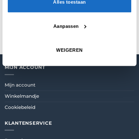
Alles toestaan
KEUZE
24 gr.
MATERIAAL
90% Tungsten
Aanpassen
WEIGEREN
MIJN ACCOUNT
Mijn account
Winkelmandje
Cookiebeleid
KLANTENSERVICE