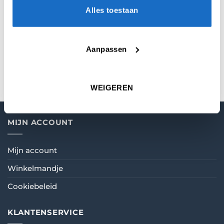
SERIE
Spelers
Alles toestaan
MICRON
100
Aanpassen
VORM
Standard
WEIGEREN
MIJN ACCOUNT
Mijn account
Winkelmandje
Cookiebeleid
KLANTENSERVICE