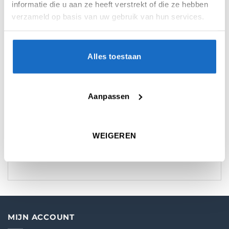
informatie die u aan ze heeft verstrekt of die ze hebben
verzameld op basis van uw gebruik van hun services.
Alles toestaan
AANVULLENDE INFORMATIE
BEOORDELINGEN (0)
Aanpassen
MICRON
100
WEIGEREN
VORM
Standard
MIJN ACCOUNT