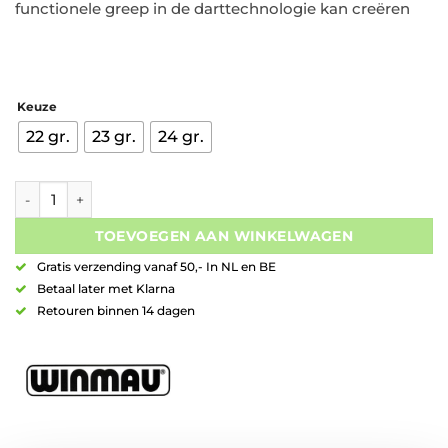
functionele greep in de darttechnologie kan creëren
Keuze
22 gr.
23 gr.
24 gr.
Winmau Michael Van Gerwen Design Adrenalin 90% Tungsten 
TOEVOEGEN AAN WINKELWAGEN
Gratis verzending vanaf 50,- In NL en BE
Betaal later met Klarna
Retouren binnen 14 dagen