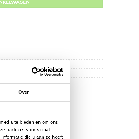
INKELWAGEN
Over
 media te bieden en om ons
ze partners voor social
nformatie die u aan ze heeft