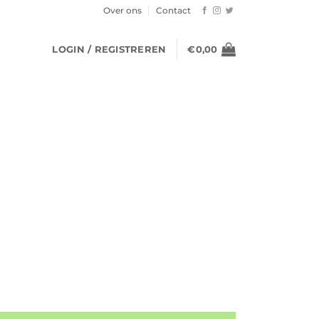
Over ons
Contact
LOGIN / REGISTREREN
€
0,00