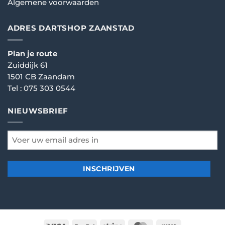
Algemene voorwaarden
ADRES DARTSHOP ZAANSTAD
Plan je route
Zuiddijk 61
1501 CB Zaandam
Tel :
075 303 0544
NIEUWSBRIEF
email
*