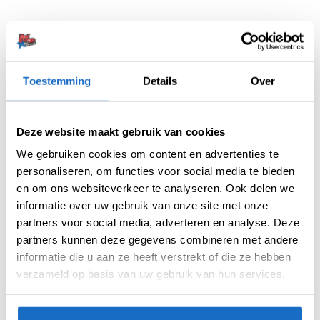
Toestemming
Details
Over
Artikelnummer:
204527
Categorieën:
Flights
,
Standaard
,
Unicorn Flights
Deze website maakt gebruik van cookies
Merk:
Unicorn
We gebruiken cookies om content en advertenties te
personaliseren, om functies voor social media te bieden
en om ons websiteverkeer te analyseren. Ook delen we
informatie over uw gebruik van onze site met onze
partners voor social media, adverteren en analyse. Deze
partners kunnen deze gegevens combineren met andere
informatie die u aan ze heeft verstrekt of die ze hebben
verzameld op basis van uw gebruik van hun services.
BESCHRIJVING
AANVULLENDE INFORMATIE