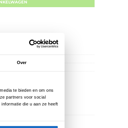
INKELWAGEN
Over
nicorn Dartpijlen
 media te bieden en om ons
ze partners voor social
nformatie die u aan ze heeft