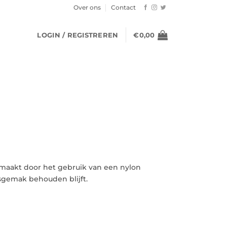
Over ons
Contact
LOGIN / REGISTREREN
€
0,00
emaakt door het gebruik van een nylon
ksgemak behouden blijft.