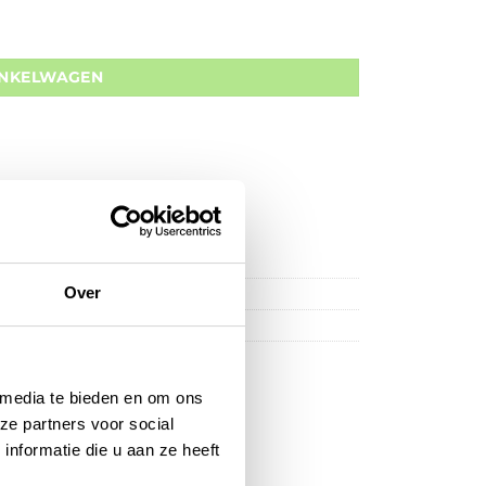
INKELWAGEN
Over
dor Cases
,
Opbergen
 media te bieden en om ons
ze partners voor social
nformatie die u aan ze heeft