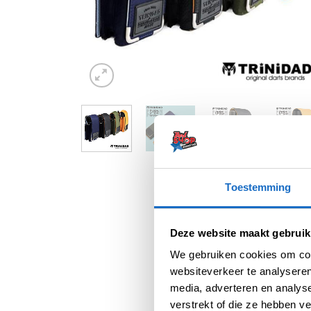
Toestemming
Deze website maakt gebruik
We gebruiken cookies om cont
websiteverkeer te analyseren
media, adverteren en analys
verstrekt of die ze hebben v