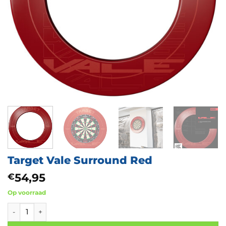
Target Vale Surround Red
54,95
€
Op voorraad
Target Vale Surround Red aantal