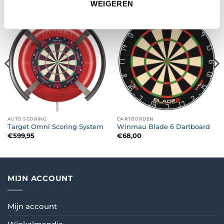
WEIGEREN
AUTO SCORING
DARTBORDEN
Target Omni Scoring System
Winmau Blade 6 Dartboard
€
599,95
€
68,00
MIJN ACCOUNT
Mijn account